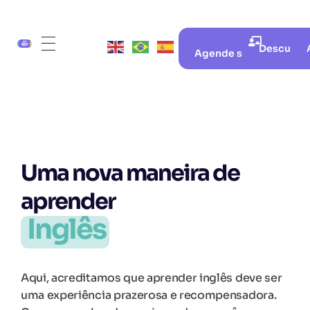
Descubra 
Agende sua aula gratui
Uma nova maneira de
aprender
Inglês
Aqui, acreditamos que aprender inglês deve ser
uma experiência prazerosa e recompensadora.