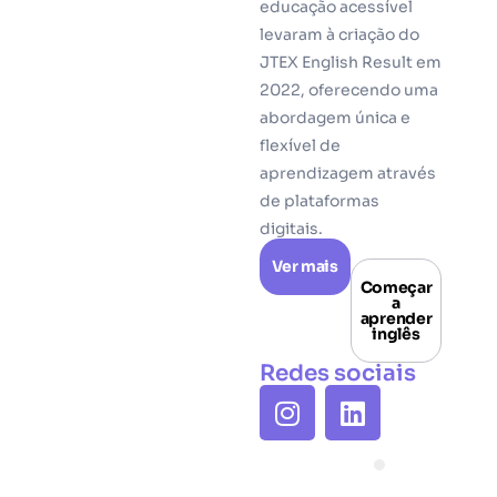
educação acessível
levaram à criação do
JTEX English Result em
2022, oferecendo uma
abordagem única e
flexível de
aprendizagem através
de plataformas
digitais.
Ver mais
Começar
a
aprender
inglês
Redes sociais