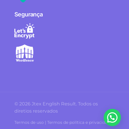
Segurança
© 2026 Jtex English Result. Todos os
diretios reservados
Termos de uso | Termos de política e privacidade