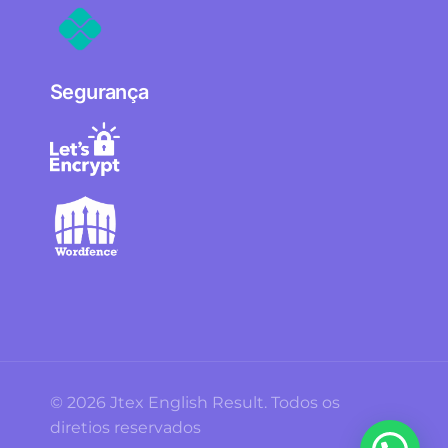
Segurança
© 2026 Jtex English Result. Todos os
diretios reservados