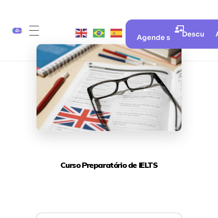
Descubra 
Agende sua aula gratui
Curso Preparatório de IELTS