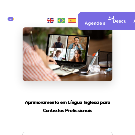
Descubra 
Agende sua aula gratui
Aprimoramento em Língua Inglesa para
Contextos Profissionais