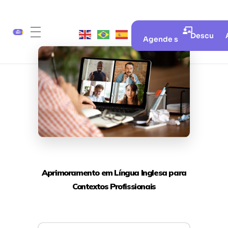
Descubra 
Agende sua aula gratui
Aprimoramento em Língua Inglesa para
Contextos Profissionais