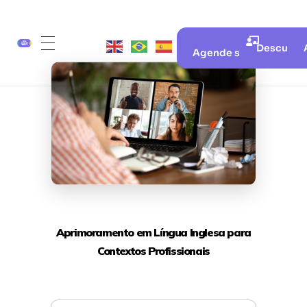
Descubra 
Agende sua aula gratui
Aprimoramento em Língua Inglesa para
Contextos Profissionais