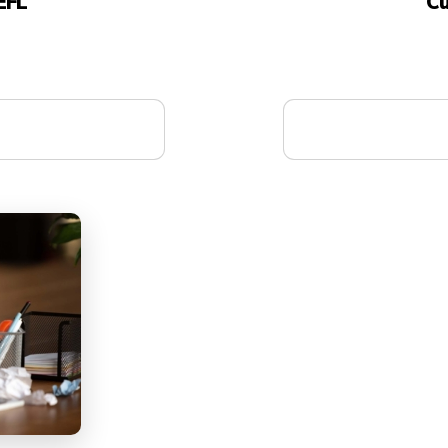
EFL
Cu