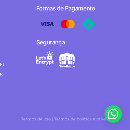
Formas de Pagamento
Segurança
EFL
TS
Termos de uso | Termos de política e privacidade