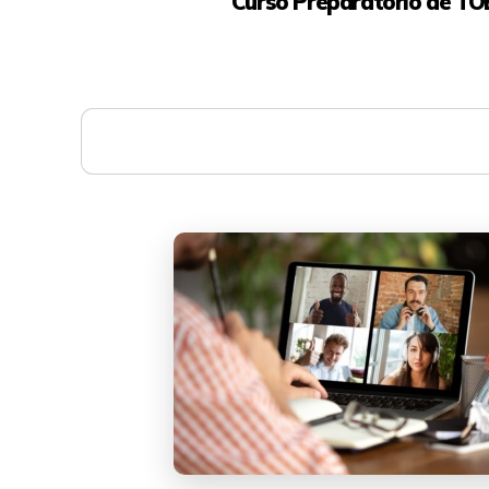
Curso Preparatório de TO
Mais detalhes