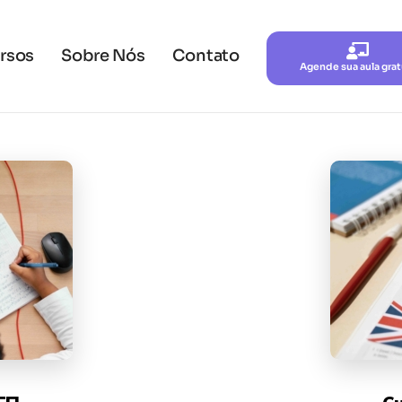
rsos
Sobre Nós
Contato
Agende sua aula grat