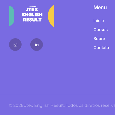
Menu
Início
Cursos
Sobre
Contato
© 2026 Jtex English Result. Todos os diretios reser