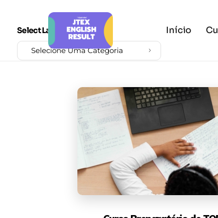
Início
Cu
Select Languages
Selecione Uma Categoria